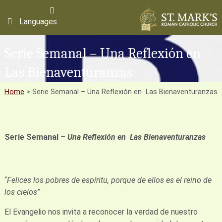
Languages
Serie Semanal – Una Reflexión en
Las Bienaventuranzas
Home
>
Serie Semanal – Una Reflexión en Las Bienaventuranzas
Serie Semanal –
Una Reflexión en Las Bienaventuranzas
“
Felices los pobres de espíritu, porque de ellos es el reino de
los cielos
”
El Evangelio nos invita a reconocer la verdad de nuestro