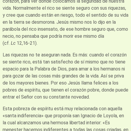
corazón, para ver dónde colocamos la seguridad de nuestra
vida. Normalmente el rico se siente seguro con sus riquezas,
y cree que cuando están en riesgo, todo el sentido de su vida
en la tierra se desmorona. Jesús mismo nos lo dijo en la
parábola del rico insensato, de ese hombre seguro que, como
necio, no pensaba que podría morir ese mismo día
(cf.
Lc
12,16-21).
Las riquezas no te aseguran nada. Es más: cuando el corazón
se siente rico, está tan satisfecho de sí mismo que no tiene
espacio para la Palabra de Dios, para amar a los hermanos ni
para gozar de las cosas más grandes de la vida. Así se priva
de los mayores bienes. Por eso Jesús llama felices a los
pobres de espíritu, que tienen el corazón pobre, donde puede
entrar el Señor con su constante novedad.
Esta pobreza de espíritu está muy relacionada con aquella
«santa indiferencia» que proponía san Ignacio de Loyola, en
la cual alcanzamos una hermosa libertad interior: «Es
menester hacernos indiferentes a todas las cosas criadas, en