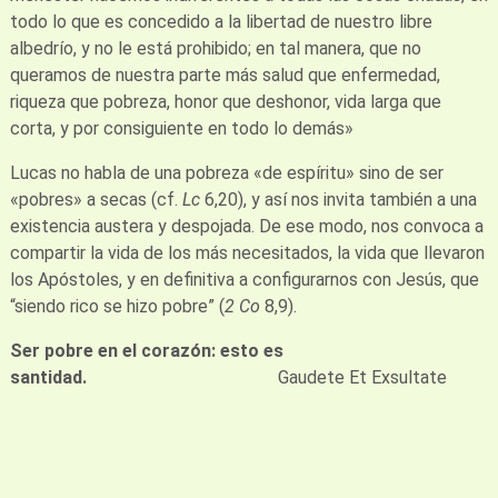
todo lo que es concedido a la libertad de nuestro libre
albedrío, y no le está prohibido; en tal manera, que no
queramos de nuestra parte más salud que enfermedad,
riqueza que pobreza, honor que deshonor, vida larga que
corta, y por consiguiente en todo lo demás»
Lucas no habla de una pobreza «de espíritu» sino de ser
«pobres» a secas (cf.
Lc
6,20), y así nos invita también a una
existencia austera y despojada. De ese modo, nos convoca a
compartir la vida de los más necesitados, la vida que llevaron
los Apóstoles, y en definitiva a configurarnos con Jesús, que
“siendo rico se hizo pobre” (
2
Co
8,9).
Ser pobre en el corazón
:
esto es
santidad
.
Gaudete Et Exsultate